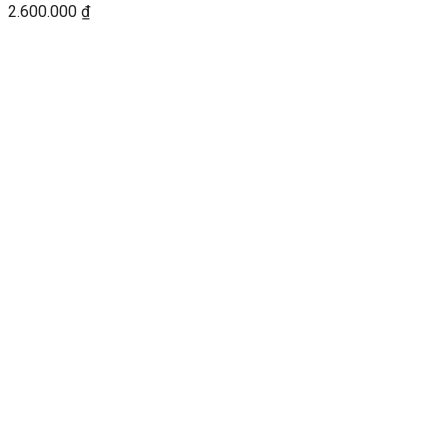
2.600.000
₫