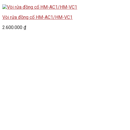
Vòi rửa đồng cổ HM-AC1/HM-VC1
2.600.000
₫