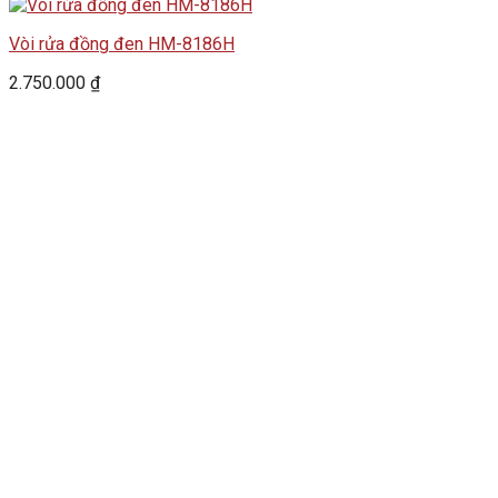
Vòi rửa đồng đen HM-8186H
2.750.000
₫