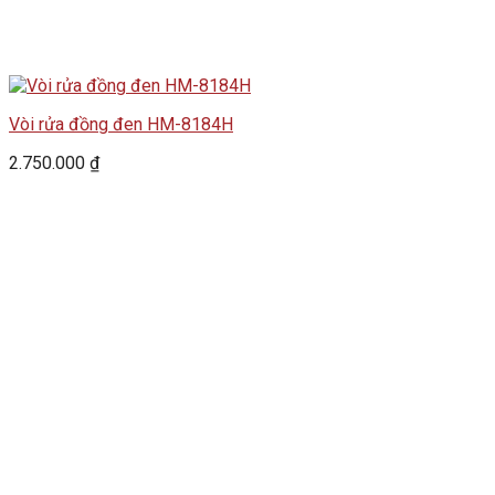
Vòi rửa đồng đen HM-8184H
2.750.000
₫