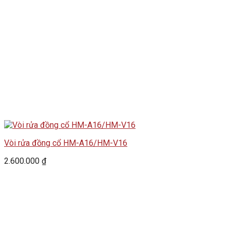
Vòi rửa đồng cổ HM-A16/HM-V16
2.600.000
₫