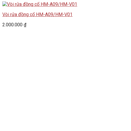
Vòi rửa đồng cổ HM-A09/HM-V01
2.000.000
₫