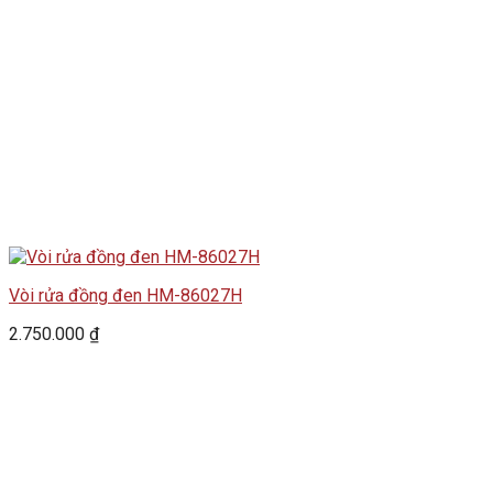
Vòi rửa đồng đen HM-86027H
2.750.000
₫