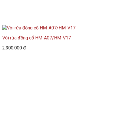
Vòi rửa đồng cổ HM-A07/HM-V17
2.300.000
₫