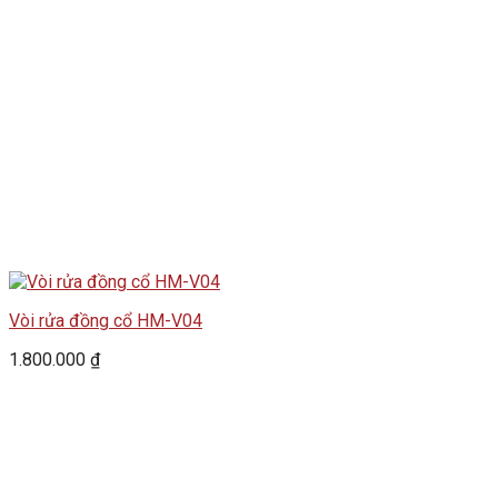
Vòi rửa đồng cổ HM-V04
1.800.000
₫