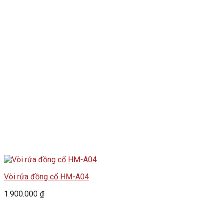
Vòi rửa đồng cổ HM-A04
1.900.000
₫