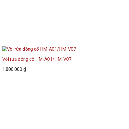
Vòi rửa đồng cổ HM-A01/HM-V07
1.800.000
₫