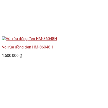
Vòi rửa đồng đen HM-86048H
1.500.000
₫