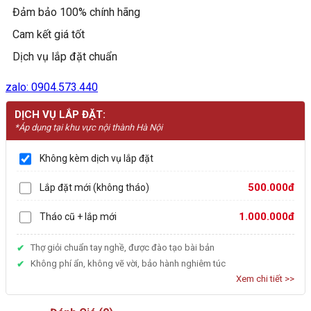
Đảm bảo 100% chính hãng
Cam kết giá tốt
Dịch vụ lắp đặt chuẩn
zalo: 0904.573.440
DỊCH VỤ LẮP ĐẶT:
*Áp dụng tại khu vực nội thành Hà Nội
Không kèm dịch vụ lắp đặt
500.000đ
Lắp đặt mới (không tháo)
1.000.000đ
Tháo cũ + lắp mới
Thợ giỏi chuẩn tay nghề, được đào tạo bài bản
Không phí ẩn, không vẽ vời, bảo hành nghiêm túc
Xem chi tiết >>