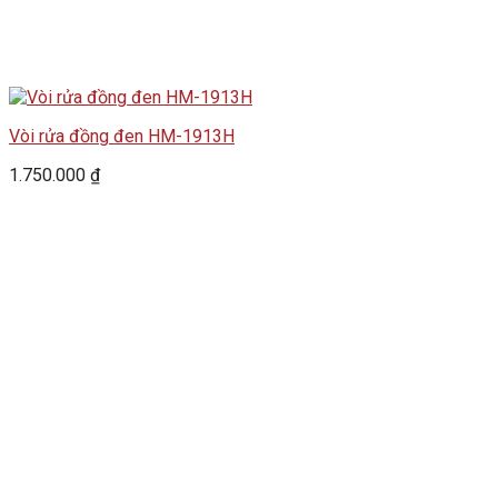
Vòi rửa đồng đen HM-1913H
1.750.000
₫