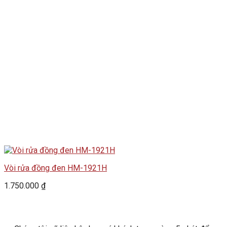
Vòi rửa đồng đen HM-1921H
1.750.000
₫