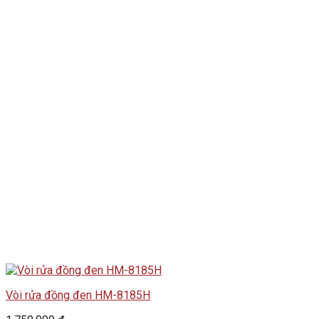
Vòi rửa đồng đen HM-8185H