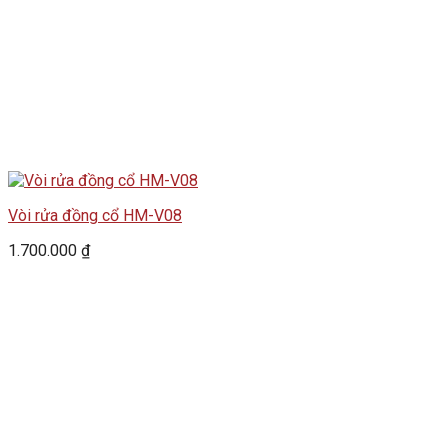
Vòi rửa đồng cổ HM-V08
1.700.000
₫