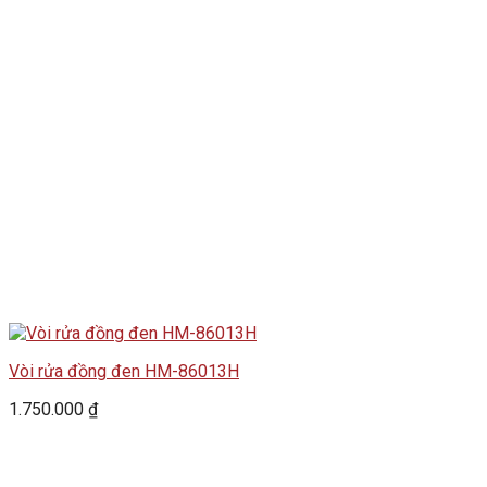
Vòi rửa đồng đen HM-86013H
1.750.000
₫