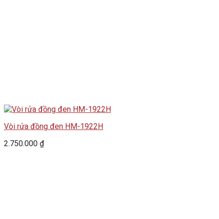
Vòi rửa đồng đen HM-1922H
2.750.000
₫