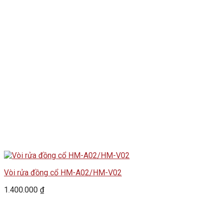
Vòi rửa đồng cổ HM-A02/HM-V02
1.400.000
₫