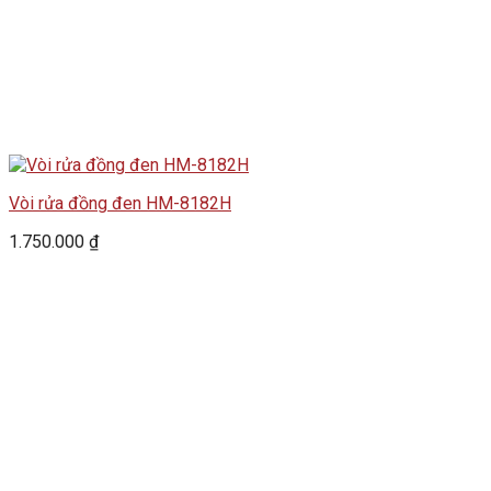
Vòi rửa đồng đen HM-8182H
1.750.000
₫