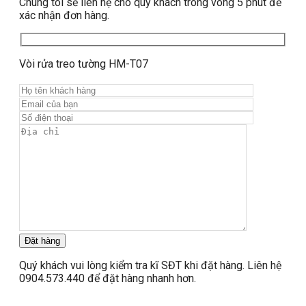
Chúng tôi sẽ liên hệ cho quý khách trong vòng 5 phút để
xác nhận đơn hàng.
Vòi rửa treo tường HM-T07
Quý khách vui lòng kiểm tra kĩ SĐT khi đặt hàng. Liên hệ
0904.573.440 để đặt hàng nhanh hơn.