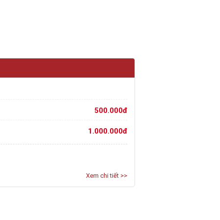
500.000đ
1.000.000đ
Xem chi tiết >>