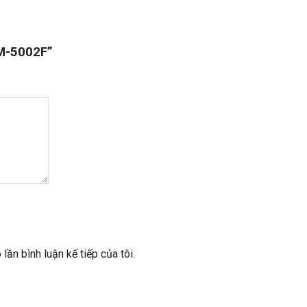
HM-5002F”
lần bình luận kế tiếp của tôi.