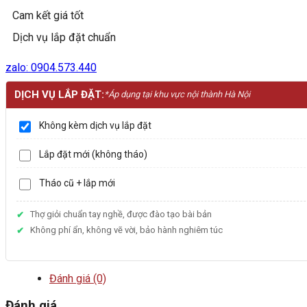
Cam kết giá tốt
Dịch vụ lắp đặt chuẩn
zalo: 0904.573.440
DỊCH VỤ LẮP ĐẶT:
*Áp dụng tại khu vực nội thành Hà Nội
Không kèm dịch vụ lắp đặt
Lắp đặt mới (không tháo)
Tháo cũ + lắp mới
Thợ giỏi chuẩn tay nghề, được đào tạo bài bản
Không phí ẩn, không vẽ vời, bảo hành nghiêm túc
Đánh giá (0)
Đánh giá