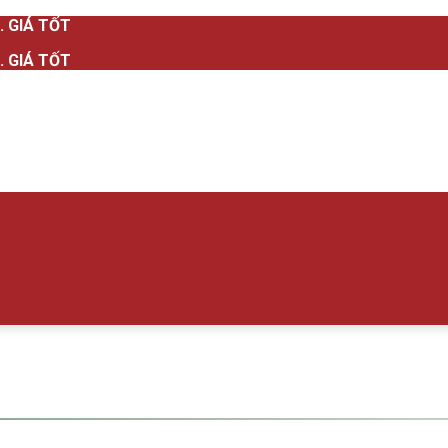
 GIÁ TỐT
 GIÁ TỐT