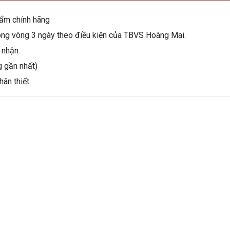
ẩm chính hãng
ong vòng 3 ngày theo điều kiện của TBVS Hoàng Mai.
 nhận.
g gần nhất)
ân thiết.