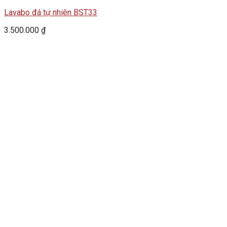
Lavabo đá tự nhiên BST33
3.500.000
₫