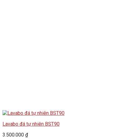
Lavabo đá tự nhiên BST90
3.500.000
₫