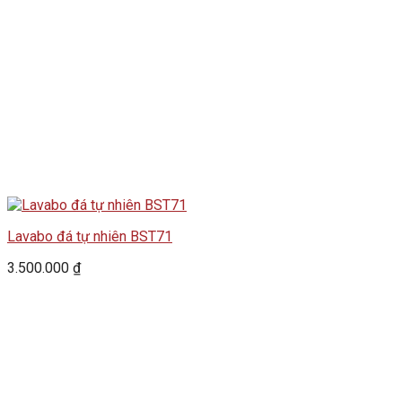
Lavabo đá tự nhiên BST71
3.500.000
₫