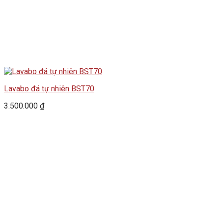
Lavabo đá tự nhiên BST70
3.500.000
₫