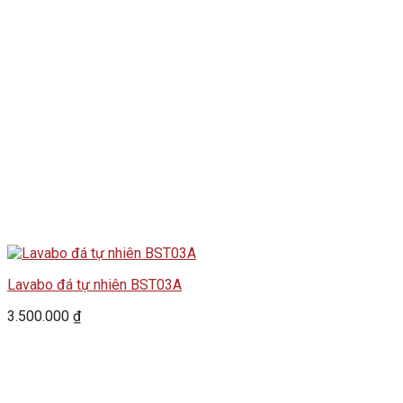
Lavabo đá tự nhiên BST03A
3.500.000
₫