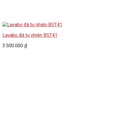
Lavabo đá tự nhiên BST41
3.500.000
₫