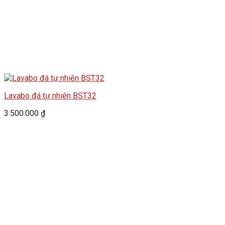
Lavabo đá tự nhiên BST32
3.500.000
₫