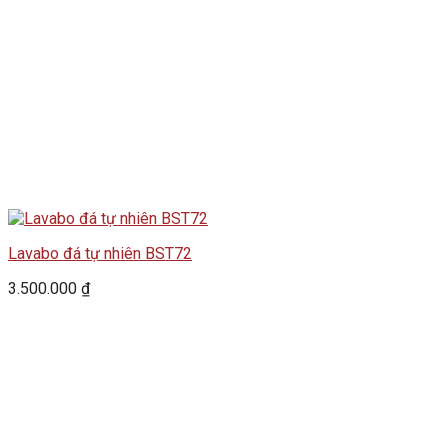
Lavabo đá tự nhiên BST72
3.500.000
₫