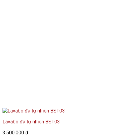
Lavabo đá tự nhiên BST03
3.500.000
₫