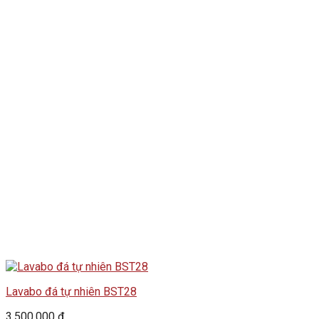
Lavabo đá tự nhiên BST28
3.500.000
₫