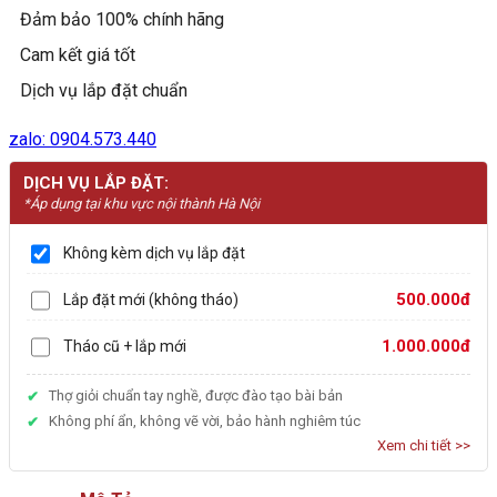
Đảm bảo 100% chính hãng
Cam kết giá tốt
Dịch vụ lắp đặt chuẩn
zalo: 0904.573.440
DỊCH VỤ LẮP ĐẶT:
*Áp dụng tại khu vực nội thành Hà Nội
Không kèm dịch vụ lắp đặt
500.000đ
Lắp đặt mới (không tháo)
1.000.000đ
Tháo cũ + lắp mới
Thợ giỏi chuẩn tay nghề, được đào tạo bài bản
Không phí ẩn, không vẽ vời, bảo hành nghiêm túc
Xem chi tiết >>