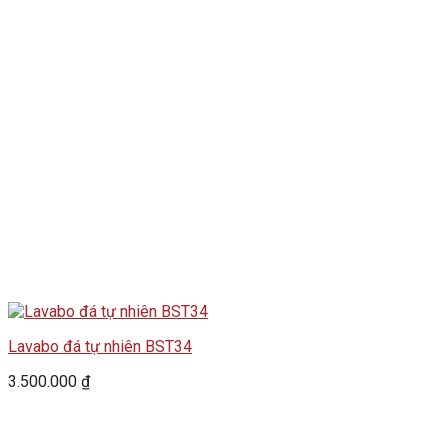
Lavabo đá tự nhiên BST34
3.500.000
₫