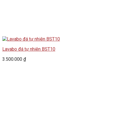
Lavabo đá tự nhiên BST10
3.500.000
₫