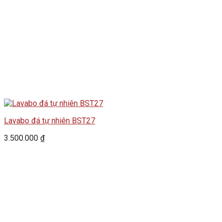
Lavabo đá tự nhiên BST27
3.500.000
₫