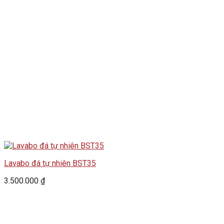
Lavabo đá tự nhiên BST35
3.500.000
₫