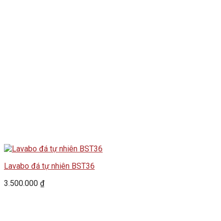
Lavabo đá tự nhiên BST36
3.500.000
₫