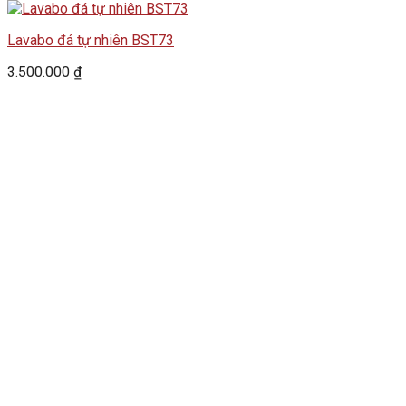
Lavabo đá tự nhiên BST73
3.500.000
₫