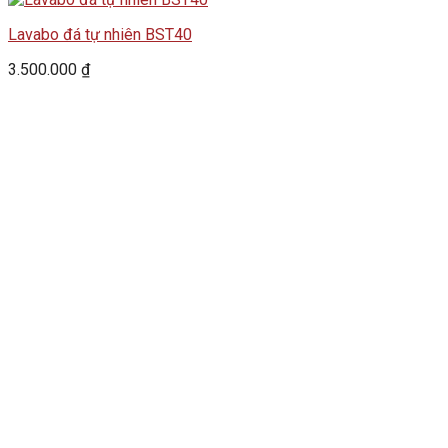
Lavabo đá tự nhiên BST40
3.500.000
₫