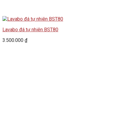
Lavabo đá tự nhiên BST80
3.500.000
₫