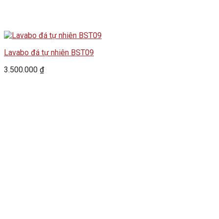
Lavabo đá tự nhiên BST09
3.500.000
₫