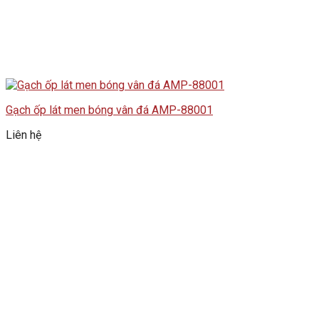
Gạch ốp lát men bóng vân đá AMP-88001
Liên hệ