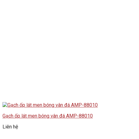
Gạch ốp lát men bóng vân đá AMP-88010
Liên hệ