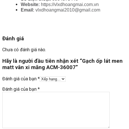
Website: 
https://vlxdhoangmai.com.vn
Email: 
vlxdhoangmai2010@gmail.com
Đánh giá
Chưa có đánh giá nào.
Hãy là người đầu tiên nhận xét “Gạch ốp lát men
matt vân xi măng ACM-36007”
Đánh giá của bạn
*
Đánh giá của bạn
*