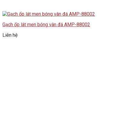
Gạch ốp lát men bóng vân đá AMP-88002
Liên hệ