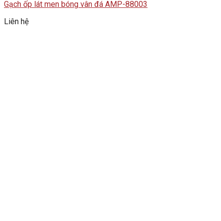
Gạch ốp lát men bóng vân đá AMP-88003
Liên hệ