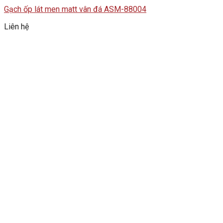
Gạch ốp lát men matt vân đá ASM-88004
Liên hệ