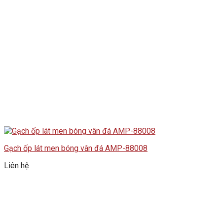
Gạch ốp lát men bóng vân đá AMP-88008
Liên hệ