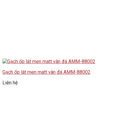
Gạch ốp lát men matt vân đá AMM-88002
Liên hệ