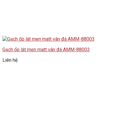
Gạch ốp lát men matt vân đá AMM-88003
Liên hệ