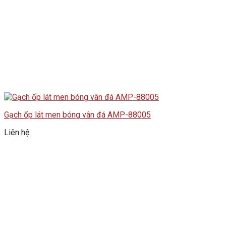
Gạch ốp lát men bóng vân đá AMP-88005
Liên hệ