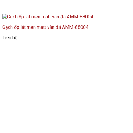
Gạch ốp lát men matt vân đá AMM-88004
Liên hệ