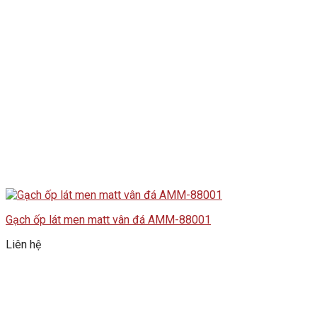
Gạch ốp lát men matt vân đá AMM-88001
Liên hệ