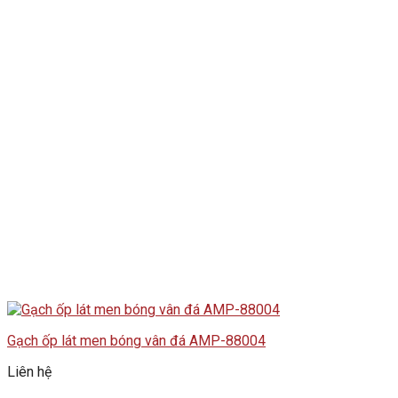
Gạch ốp lát men bóng vân đá AMP-88004
Liên hệ