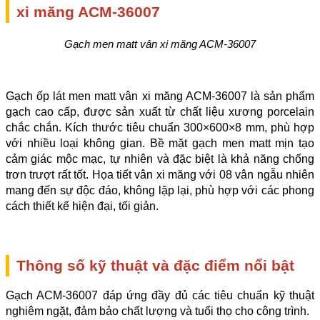
xi măng ACM-36007
Gạch men matt vân xi măng ACM-36007
Gạch ốp lát men matt vân xi măng ACM-36007 là sản phẩm 
gạch cao cấp, được sản xuất từ chất liệu xương porcelain 
chắc chắn. Kích thước tiêu chuẩn 300×600×8 mm, phù hợp 
với nhiều loại không gian. Bề mặt gạch men matt mịn tạo 
cảm giác mộc mạc, tự nhiên và đặc biệt là khả năng chống 
trơn trượt rất tốt. Họa tiết vân xi măng với 08 vân ngẫu nhiên 
mang đến sự độc đáo, không lặp lại, phù hợp với các phong 
cách thiết kế hiện đại, tối giản.
Thông số kỹ thuật và đặc điểm nổi bật
Gạch ACM-36007 đáp ứng đầy đủ các tiêu chuẩn kỹ thuật 
nghiêm ngặt, đảm bảo chất lượng và tuổi thọ cho công trình.