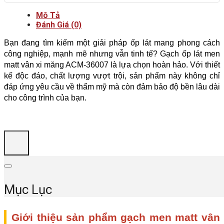
Mô Tả
Đánh Giá (0)
Bạn đang tìm kiếm một giải pháp ốp lát mang phong cách 
công nghiệp, mạnh mẽ nhưng vẫn tinh tế? Gạch ốp lát men 
matt vân xi măng ACM-36007 là lựa chọn hoàn hảo. Với thiết 
kế độc đáo, chất lượng vượt trội, sản phẩm này không chỉ 
đáp ứng yêu cầu về thẩm mỹ mà còn đảm bảo độ bền lâu dài 
cho công trình của bạn.
Mục Lục
Giới thiệu sản phẩm gạch men matt vân 