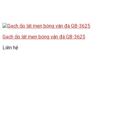
Gạch ốp lát men bóng vân đá GB-3625
Liên hệ