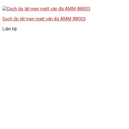
Gạch ốp lát men matt vân đá AMM-88003
Liên hệ