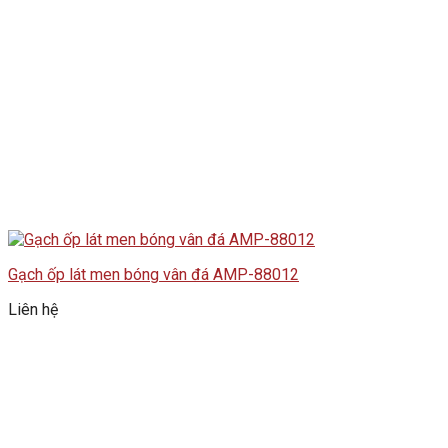
Gạch ốp lát men bóng vân đá AMP-88012
Liên hệ