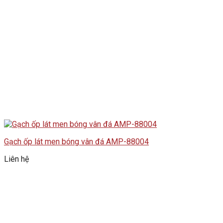
Gạch ốp lát men bóng vân đá AMP-88004
Liên hệ