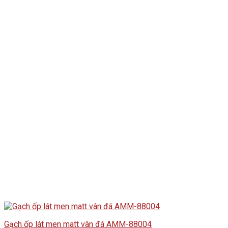
Gạch ốp lát men matt vân đá AMM-88004