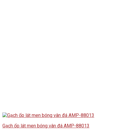
Gạch ốp lát men bóng vân đá AMP-88013