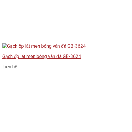
Gạch ốp lát men bóng vân đá GB-3624
Liên hệ