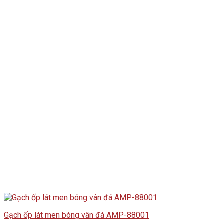
Gạch ốp lát men bóng vân đá AMP-88001