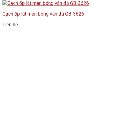
Gạch ốp lát men bóng vân đá GB-3626
Liên hệ