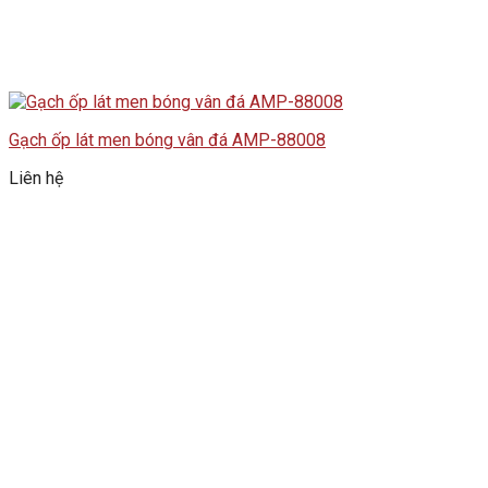
Gạch ốp lát men bóng vân đá AMP-88008
Liên hệ