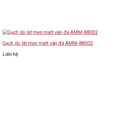
Gạch ốp lát men matt vân đá AMM-88002
Liên hệ