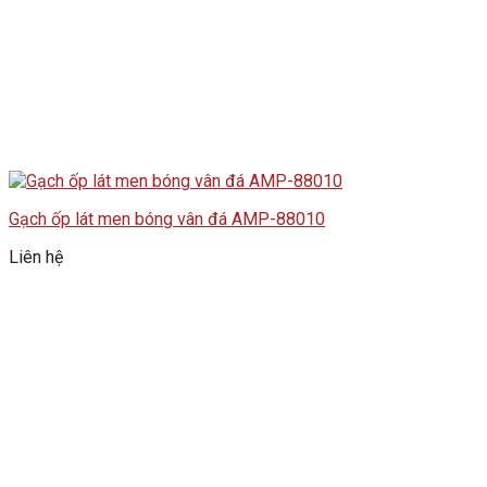
Gạch ốp lát men bóng vân đá AMP-88010
Liên hệ