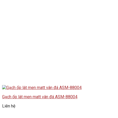
Gạch ốp lát men matt vân đá ASM-88004
Liên hệ