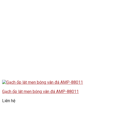
Gạch ốp lát men bóng vân đá AMP-88011
Liên hệ