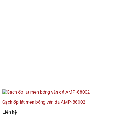
Gạch ốp lát men bóng vân đá AMP-88002
Liên hệ