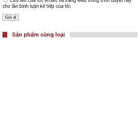
Lưu tên của tôi, email, và trang web trong trình duyệt này
cho lần bình luận kế tiếp của tôi.
Sản phẩm cùng loại