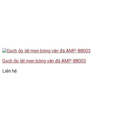
Gạch ốp lát men bóng vân đá AMP-88003
Liên hệ