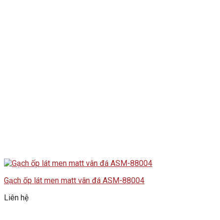
Gạch ốp lát men matt vân đá ASM-88004
Liên hệ