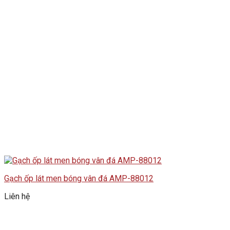
Gạch ốp lát men bóng vân đá AMP-88012
Liên hệ