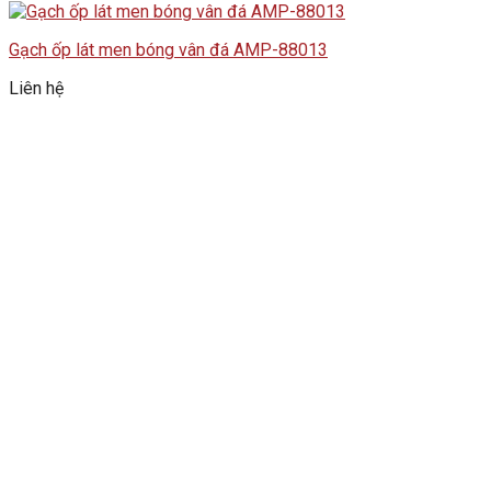
Gạch ốp lát men bóng vân đá AMP-88013
Liên hệ