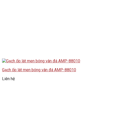
Gạch ốp lát men bóng vân đá AMP-88010
Liên hệ