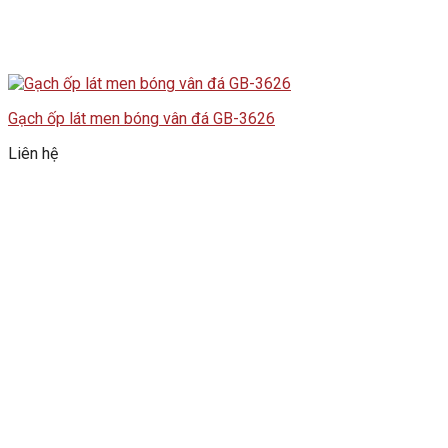
Gạch ốp lát men bóng vân đá GB-3626
Liên hệ