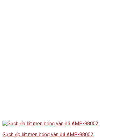
Gạch ốp lát men bóng vân đá AMP-88002