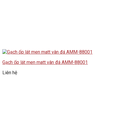
Gạch ốp lát men matt vân đá AMM-88001
Liên hệ