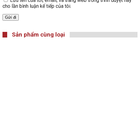
Lưu tên của tôi, email, và trang web trong trình duyệt này
cho lần bình luận kế tiếp của tôi.
Sản phẩm cùng loại