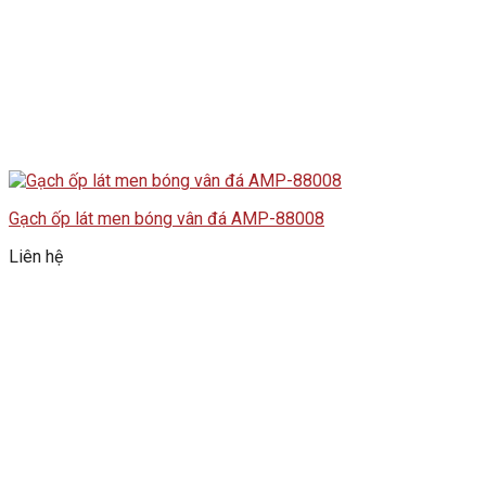
Gạch ốp lát men bóng vân đá AMP-88008
Liên hệ