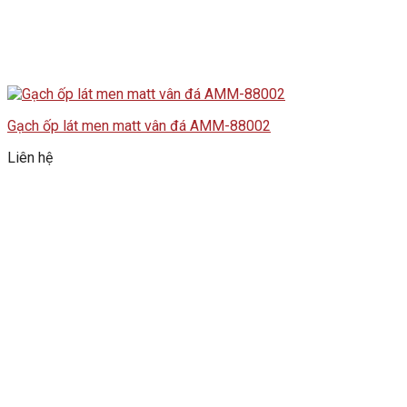
Gạch ốp lát men matt vân đá AMM-88002
Liên hệ