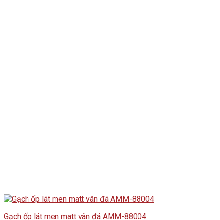
Gạch ốp lát men matt vân đá AMM-88004