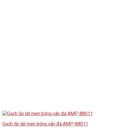
Gạch ốp lát men bóng vân đá AMP-88011