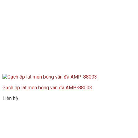
Gạch ốp lát men bóng vân đá AMP-88003
Liên hệ