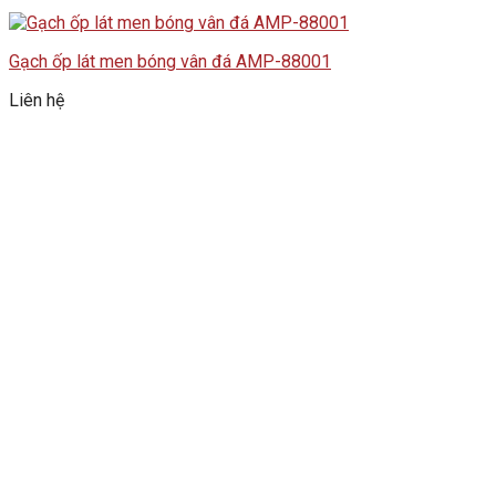
Gạch ốp lát men bóng vân đá AMP-88001
Liên hệ