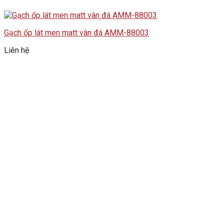
Gạch ốp lát men matt vân đá AMM-88003
Liên hệ