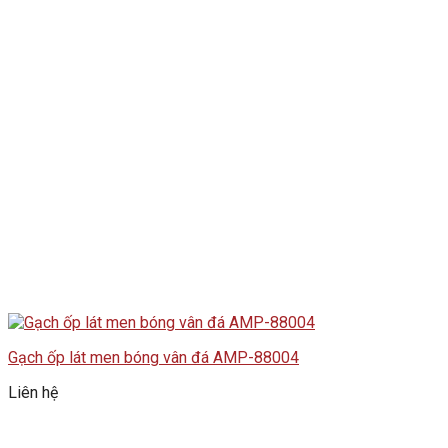
Gạch ốp lát men bóng vân đá AMP-88004
Liên hệ