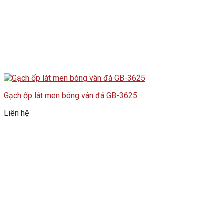
Gạch ốp lát men bóng vân đá GB-3625
Liên hệ