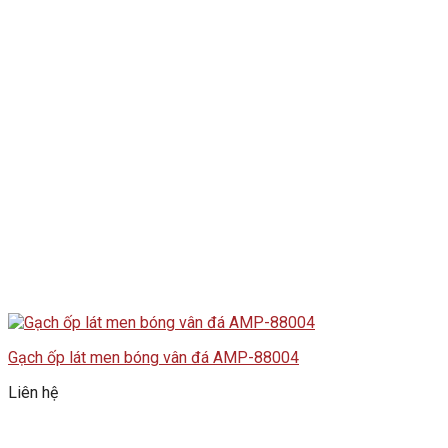
Gạch ốp lát men bóng vân đá AMP-88004
Liên hệ