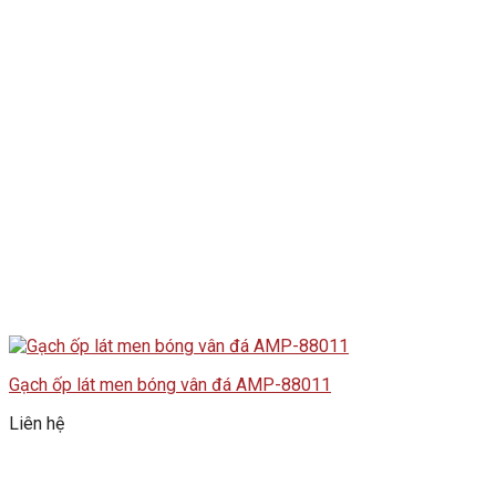
Gạch ốp lát men bóng vân đá AMP-88011
Liên hệ