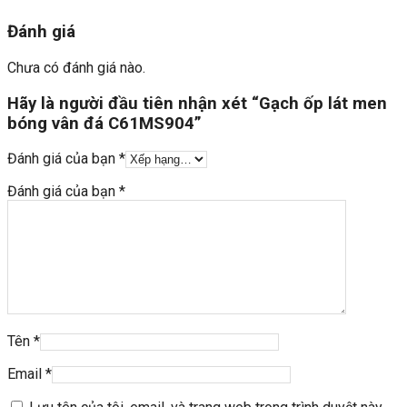
Đánh giá
Chưa có đánh giá nào.
Hãy là người đầu tiên nhận xét “Gạch ốp lát men
bóng vân đá C61MS904”
Đánh giá của bạn
*
Đánh giá của bạn
*
Tên
*
Email
*