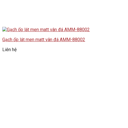
Gạch ốp lát men matt vân đá AMM-88002
Liên hệ