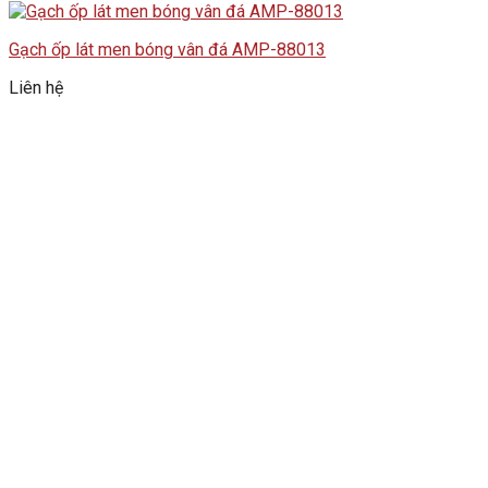
Gạch ốp lát men bóng vân đá AMP-88013
Liên hệ