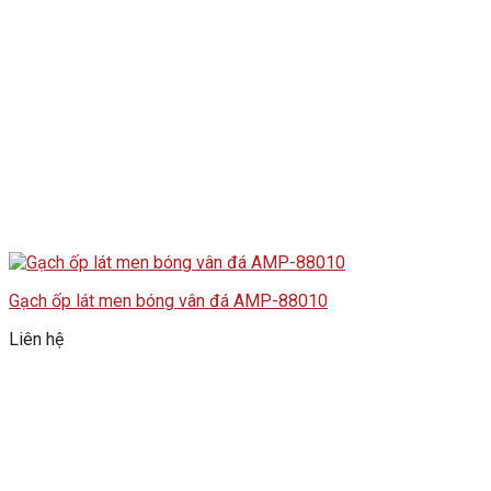
Gạch ốp lát men bóng vân đá AMP-88010
Liên hệ