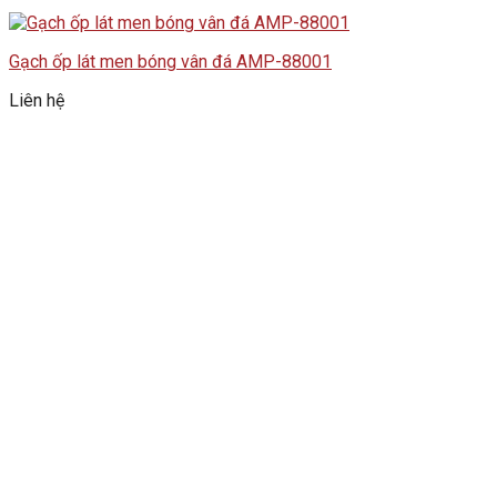
Gạch ốp lát men bóng vân đá AMP-88001
Liên hệ