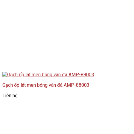
Gạch ốp lát men bóng vân đá AMP-88003
Liên hệ