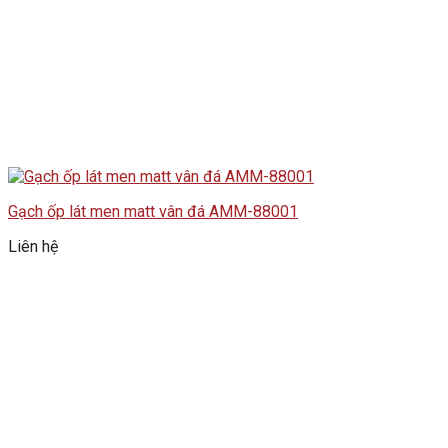
Gạch ốp lát men matt vân đá AMM-88001
Liên hệ