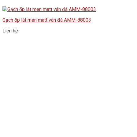
Gạch ốp lát men matt vân đá AMM-88003
Liên hệ