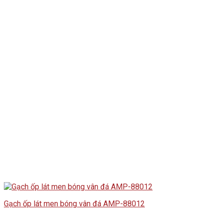
Gạch ốp lát men bóng vân đá AMP-88012