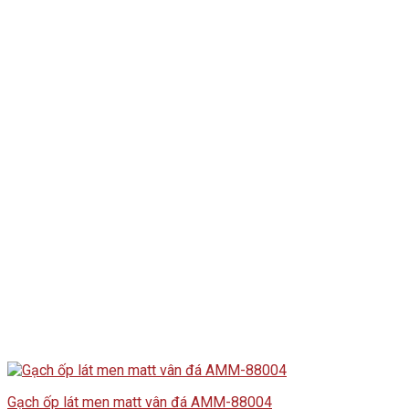
Gạch ốp lát men matt vân đá AMM-88004