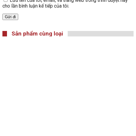
Lưu tên của tôi, email, và trang web trong trình duyệt này
cho lần bình luận kế tiếp của tôi.
Sản phẩm cùng loại