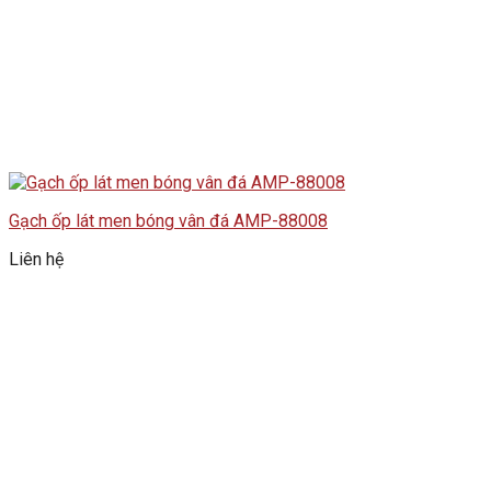
Gạch ốp lát men bóng vân đá AMP-88008
Liên hệ