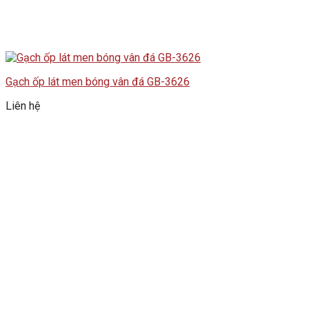
Gạch ốp lát men bóng vân đá GB-3626
Liên hệ