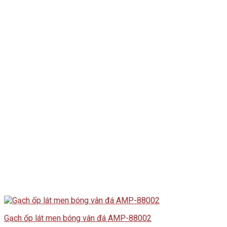
Gạch ốp lát men bóng vân đá AMP-88002