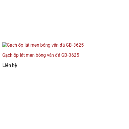
Gạch ốp lát men bóng vân đá GB-3625
Liên hệ