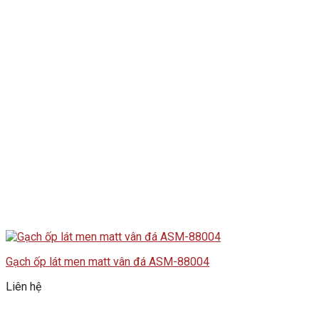
Gạch ốp lát men matt vân đá ASM-88004
Liên hệ