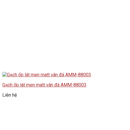
Gạch ốp lát men matt vân đá AMM-88003
Liên hệ