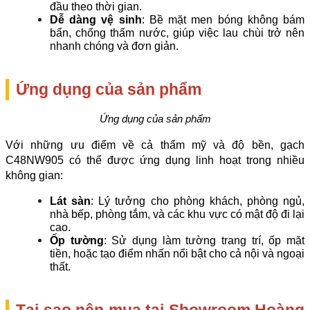
đầu theo thời gian.
Dễ dàng vệ sinh
: Bề mặt men bóng không bám 
bẩn, chống thấm nước, giúp việc lau chùi trở nên 
nhanh chóng và đơn giản.
Ứng dụng của sản phẩm
Ứng dụng của sản phẩm
Với những ưu điểm về cả thẩm mỹ và độ bền, gạch 
C48NW905 có thể được ứng dụng linh hoạt trong nhiều 
không gian:
Lát sàn
: Lý tưởng cho phòng khách, phòng ngủ, 
nhà bếp, phòng tắm, và các khu vực có mật độ đi lại 
cao.
Ốp tường
: Sử dụng làm tường trang trí, ốp mặt 
tiền, hoặc tạo điểm nhấn nổi bật cho cả nội và ngoại 
thất.
Tại sao nên mua tại Showroom Hoàng 