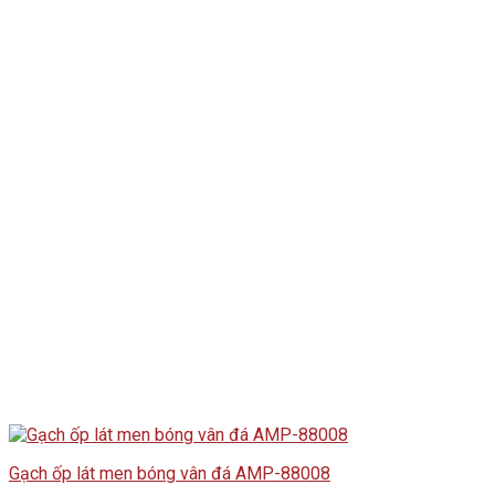
Gạch ốp lát men bóng vân đá AMP-88008