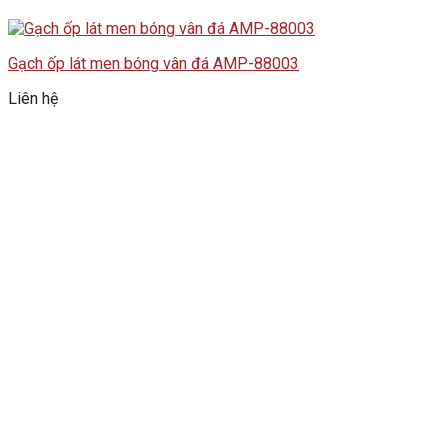
Gạch ốp lát men bóng vân đá AMP-88003
Liên hệ