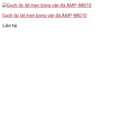
Gạch ốp lát men bóng vân đá AMP-88010
Liên hệ