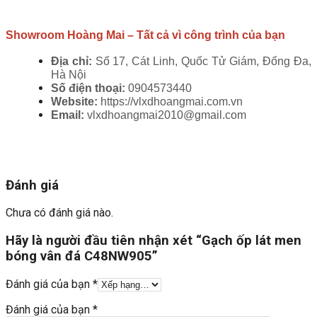
Showroom Hoàng Mai – Tất cả vì công trình của bạn
Địa chỉ:
 Số 17, Cát Linh, Quốc Tử Giám, Đống Đa, 
Hà Nội
Số điện thoại: 
0904573440
Website: 
https://vlxdhoangmai.com.vn
Email: 
vlxdhoangmai2010@gmail.com
Đánh giá
Chưa có đánh giá nào.
Hãy là người đầu tiên nhận xét “Gạch ốp lát men
bóng vân đá C48NW905”
Đánh giá của bạn
*
Đánh giá của bạn
*