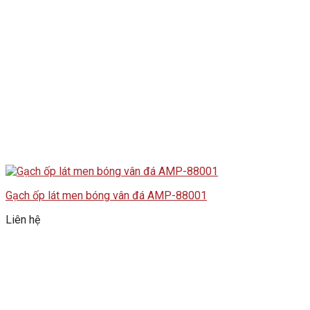
Gạch ốp lát men bóng vân đá AMP-88001
Liên hệ