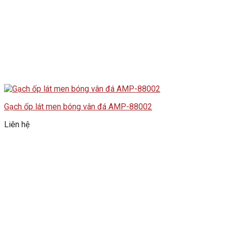
Gạch ốp lát men bóng vân đá AMP-88002
Liên hệ