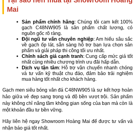
Mai
Sản phẩm chính hãng
: Chúng tôi cam kết 100% 
gạch C48NW905 là sản phẩm chất lượng, có 
nguồn gốc rõ ràng.
Đội ngũ tư vấn chuyên nghiệp
: Am hiểu sâu sắc 
về gạch ốp lát, sẵn sàng hỗ trợ bạn lựa chọn sản 
phẩm và giải pháp thi công tối ưu nhất.
Chính sách giá cạnh tranh
: Cung cấp mức giá tốt 
nhất cùng nhiều chương trình ưu đãi hấp dẫn.
Dịch vụ tận tâm
: Hỗ trợ vận chuyển nhanh chóng 
và tư vấn kỹ thuật chu đáo, đảm bảo trải nghiệm 
mua hàng tốt nhất cho khách hàng.
Gạch men siêu bóng vân đá C48NW905 là sự kết hợp hoàn 
hảo giữa vẻ đẹp sang trọng và độ bền vượt trội. Sản phẩm 
này không chỉ nâng tầm không gian sống của bạn mà còn là 
một khoản đầu tư bền vững.
Hãy liên hệ ngay Showroom Hoàng Mai để được tư vấn và 
nhận báo giá tốt nhất.