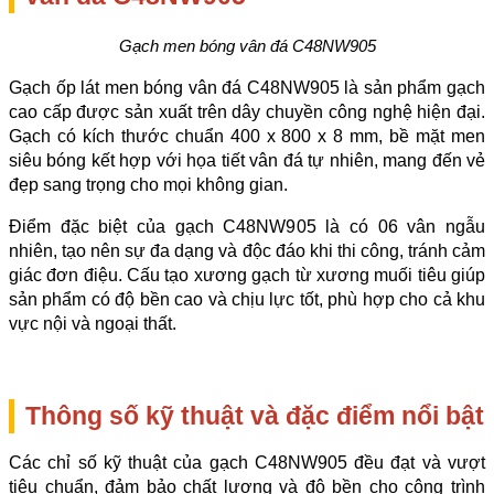
Gạch men bóng vân đá C48NW905
Gạch ốp lát men bóng vân đá C48NW905 là sản phẩm gạch 
cao cấp được sản xuất trên dây chuyền công nghệ hiện đại. 
Gạch có kích thước chuẩn 400 x 800 x 8 mm, bề mặt men 
siêu bóng kết hợp với họa tiết vân đá tự nhiên, mang đến vẻ 
đẹp sang trọng cho mọi không gian.
Điểm đặc biệt của gạch C48NW905 là có 06 vân ngẫu 
nhiên, tạo nên sự đa dạng và độc đáo khi thi công, tránh cảm 
giác đơn điệu. Cấu tạo xương gạch từ xương muối tiêu giúp 
sản phẩm có độ bền cao và chịu lực tốt, phù hợp cho cả khu 
vực nội và ngoại thất.
Thông số kỹ thuật và đặc điểm nổi bật
Các chỉ số kỹ thuật của gạch C48NW905 đều đạt và vượt 
tiêu chuẩn, đảm bảo chất lượng và độ bền cho công trình 