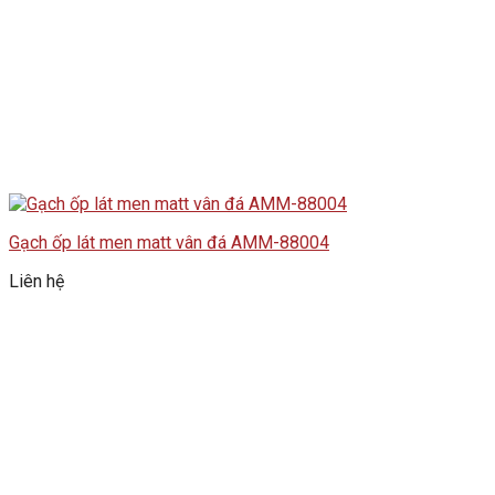
Gạch ốp lát men matt vân đá AMM-88004
Liên hệ