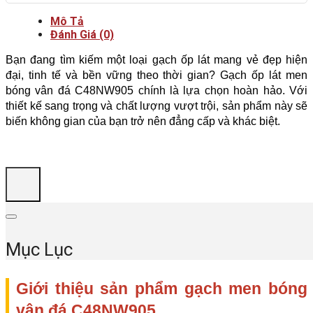
Mô Tả
Đánh Giá (0)
Bạn đang tìm kiếm một loại gạch ốp lát mang vẻ đẹp hiện 
đại, tinh tế và bền vững theo thời gian? Gạch ốp lát men 
bóng vân đá C48NW905 chính là lựa chọn hoàn hảo. Với 
thiết kế sang trọng và chất lượng vượt trội, sản phẩm này sẽ 
biến không gian của bạn trở nên đẳng cấp và khác biệt.
Mục Lục
Giới thiệu sản phẩm gạch men bóng 
vân đá C48NW905