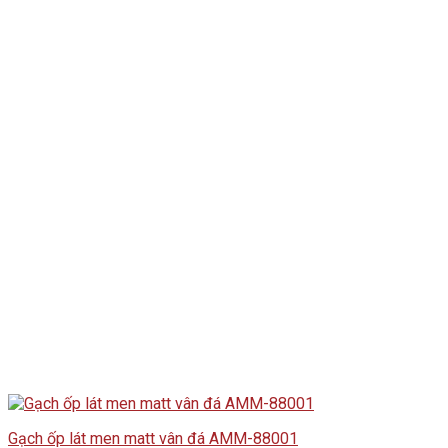
Gạch ốp lát men matt vân đá AMM-88001