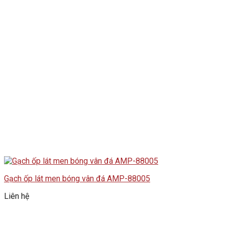
Gạch ốp lát men bóng vân đá AMP-88005
Liên hệ