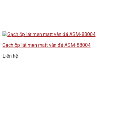
Gạch ốp lát men matt vân đá ASM-88004
Liên hệ