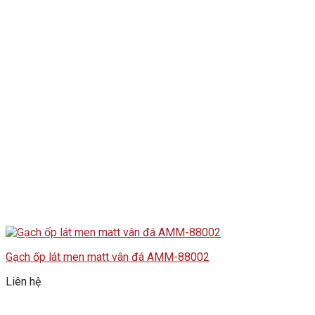
Gạch ốp lát men matt vân đá AMM-88002
Liên hệ