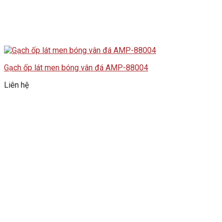
Gạch ốp lát men bóng vân đá AMP-88004
Liên hệ