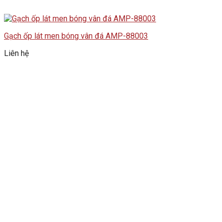
Gạch ốp lát men bóng vân đá AMP-88003
Liên hệ