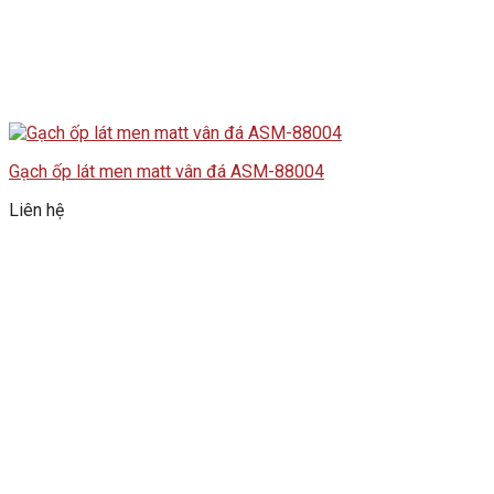
Gạch ốp lát men matt vân đá ASM-88004
Liên hệ