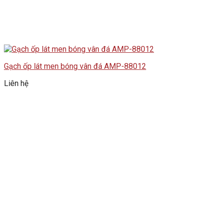
Gạch ốp lát men bóng vân đá AMP-88012
Liên hệ