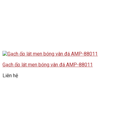
Gạch ốp lát men bóng vân đá AMP-88011
Liên hệ