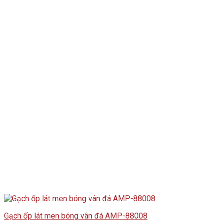
Gạch ốp lát men bóng vân đá AMP-88008