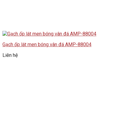
Gạch ốp lát men bóng vân đá AMP-88004
Liên hệ