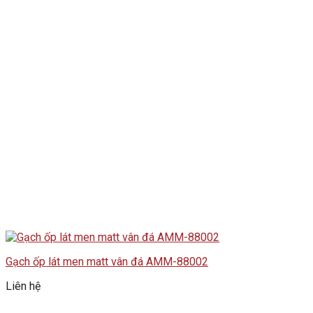
Gạch ốp lát men matt vân đá AMM-88002
Liên hệ