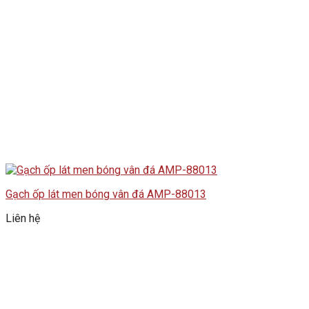
Gạch ốp lát men bóng vân đá AMP-88013
Liên hệ