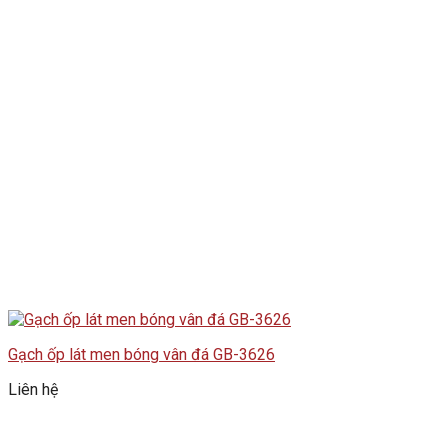
Gạch ốp lát men bóng vân đá GB-3626
Liên hệ