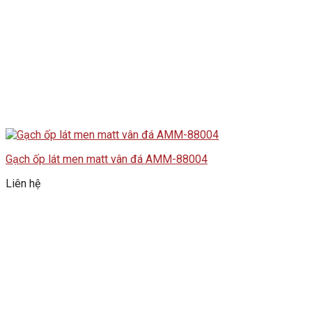
Gạch ốp lát men matt vân đá AMM-88004
Liên hệ