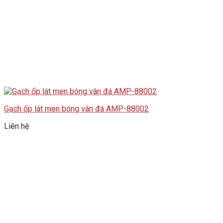
Gạch ốp lát men bóng vân đá AMP-88002
Liên hệ