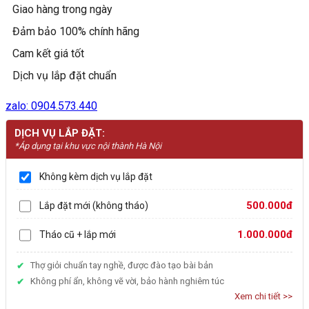
Giao hàng trong ngày
Đảm bảo 100% chính hãng
Cam kết giá tốt
Dịch vụ lắp đặt chuẩn
zalo: 0904.573.440
DỊCH VỤ LẮP ĐẶT:
*Áp dụng tại khu vực nội thành Hà Nội
Không kèm dịch vụ lắp đặt
500.000đ
Lắp đặt mới (không tháo)
1.000.000đ
Tháo cũ + lắp mới
Thợ giỏi chuẩn tay nghề, được đào tạo bài bản
Không phí ẩn, không vẽ vời, bảo hành nghiêm túc
Xem chi tiết >>