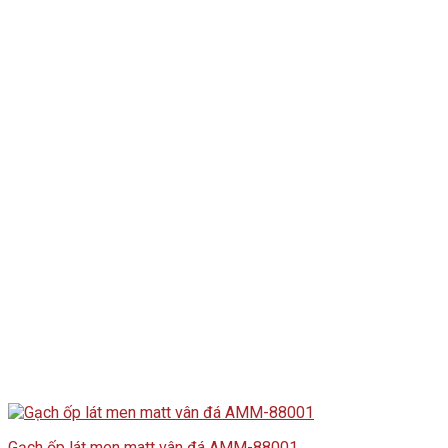
Gạch ốp lát men matt vân đá AMM-88001