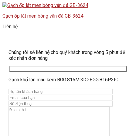
Gạch ốp lát men bóng vân đá GB-3624
Liên hệ
Chúng tôi sẽ liên hệ cho quý khách trong vòng 5 phút để
xác nhận đơn hàng.
Gạch khổ lớn màu kem BGG.816M.3IC-BGG.816P.3IC