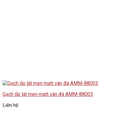
Gạch ốp lát men matt vân đá AMM-88003
Liên hệ