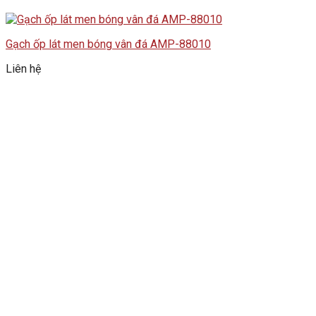
Gạch ốp lát men bóng vân đá AMP-88010
Liên hệ