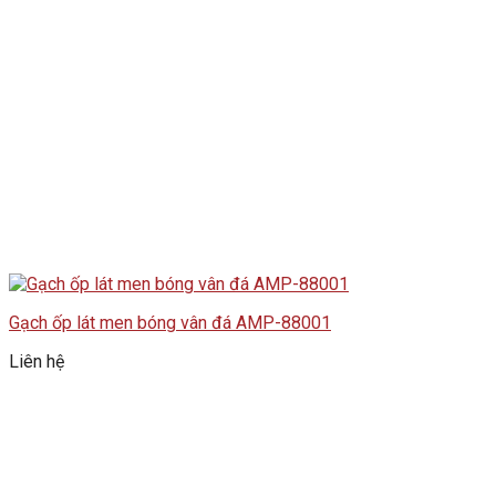
Gạch ốp lát men bóng vân đá AMP-88001
Liên hệ